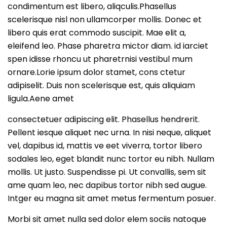
condimentum est libero, aliqculis.Phasellus
scelerisque nisl non ullamcorper mollis. Donec et
libero quis erat commodo suscipit. Mae elit a,
eleifend leo. Phase pharetra mictor diam. id iarciet
spen idisse rhoncu ut pharetrnisi vestibul mum
ornare.Lorie ipsum dolor stamet, cons ctetur
adipiselit. Duis non scelerisque est, quis aliquiam
ligula.Aene amet
consectetuer adipiscing elit. Phasellus hendrerit.
Pellent iesque aliquet nec urna. In nisi neque, aliquet
vel, dapibus id, mattis ve eet viverra, tortor libero
sodales leo, eget blandit nunc tortor eu nibh. Nullam
mollis. Ut justo. Suspendisse pi. Ut convallis, sem sit
ame quam leo, nec dapibus tortor nibh sed augue.
Intger eu magna sit amet metus fermentum posuer.
Morbi sit amet nulla sed dolor elem sociis natoque