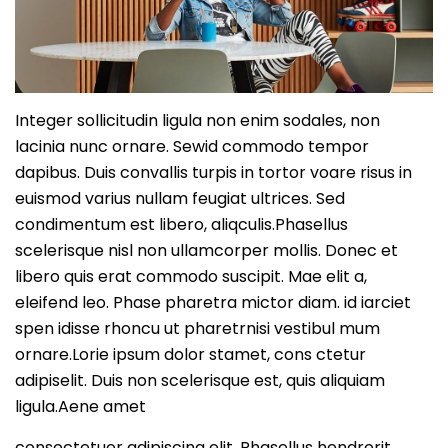
Integer sollicitudin ligula non enim sodales, non
lacinia nunc ornare. Sewid commodo tempor
dapibus. Duis convallis turpis in tortor voare risus in
euismod varius nullam feugiat ultrices. Sed
condimentum est libero, aliqculis.Phasellus
scelerisque nisl non ullamcorper mollis. Donec et
libero quis erat commodo suscipit. Mae elit a,
eleifend leo. Phase pharetra mictor diam. id iarciet
spen idisse rhoncu ut pharetrnisi vestibul mum
ornare.Lorie ipsum dolor stamet, cons ctetur
adipiselit. Duis non scelerisque est, quis aliquiam
ligula.Aene amet
consectetuer adipiscing elit. Phasellus hendrerit.