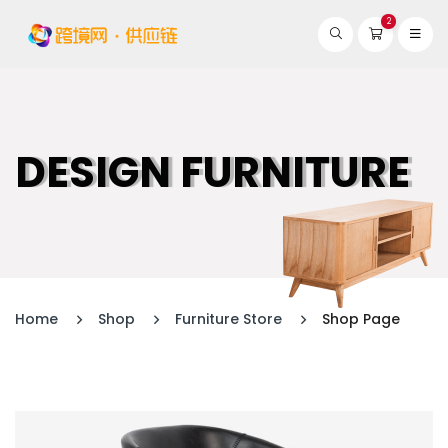
2
DESIGN FURNITURE
Home
Shop
Furniture Store
Shop Page