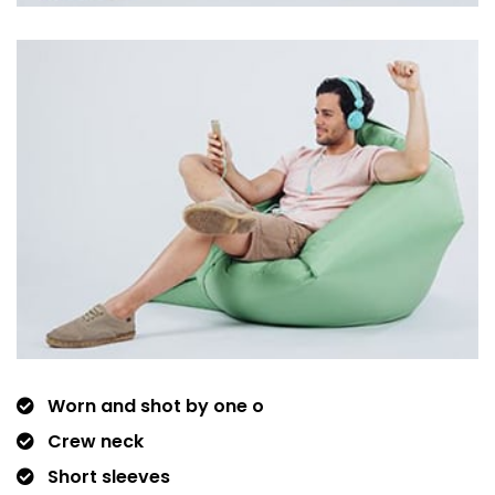
Worn and shot by one o
Crew neck
Short sleeves