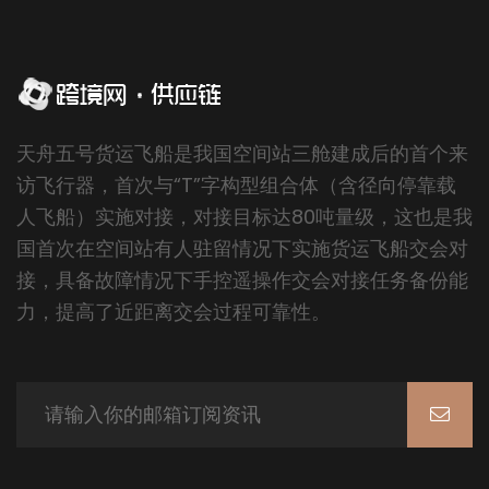
天舟五号货运飞船是我国空间站三舱建成后的首个来
访飞行器，首次与“T”字构型组合体（含径向停靠载
人飞船）实施对接，对接目标达80吨量级，这也是我
国首次在空间站有人驻留情况下实施货运飞船交会对
接，具备故障情况下手控遥操作交会对接任务备份能
力，提高了近距离交会过程可靠性。