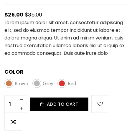
$25.00
$35.00
Lorem ipsum dolor sit amet, consectetur adipiscing
elit, sed do eiusmod tempor incididunt ut labore et
dolore magna aliqua. Ut enim ad minim veniam, quis
nostrud exercitation ullamco laboris nisi ut aliquip ex
ea commodo consequat. Duis aute irure dolo
COLOR
Brown
Grey
Red
–
ADD TO CART
+