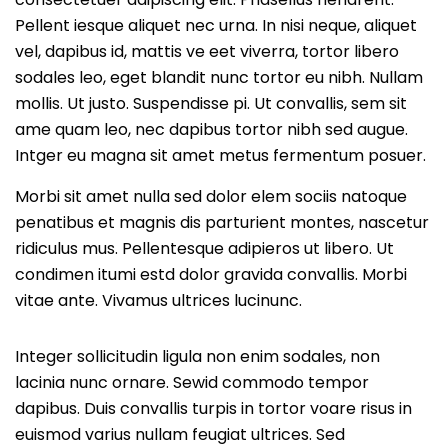
Pellent iesque aliquet nec urna. In nisi neque, aliquet
vel, dapibus id, mattis ve eet viverra, tortor libero
sodales leo, eget blandit nunc tortor eu nibh. Nullam
mollis. Ut justo. Suspendisse pi. Ut convallis, sem sit
ame quam leo, nec dapibus tortor nibh sed augue.
Intger eu magna sit amet metus fermentum posuer.
Morbi sit amet nulla sed dolor elem sociis natoque
penatibus et magnis dis parturient montes, nascetur
ridiculus mus. Pellentesque adipieros ut libero. Ut
condimen itumi estd dolor gravida convallis. Morbi
vitae ante. Vivamus ultrices lucinunc.
Integer sollicitudin ligula non enim sodales, non
lacinia nunc ornare. Sewid commodo tempor
dapibus. Duis convallis turpis in tortor voare risus in
euismod varius nullam feugiat ultrices. Sed