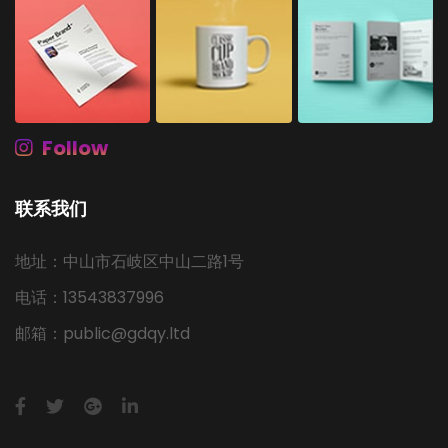
Follow
联系我们
地址：中山市石岐区中山二路1号
电话：13543837996
邮箱：public@gdqy.ltd