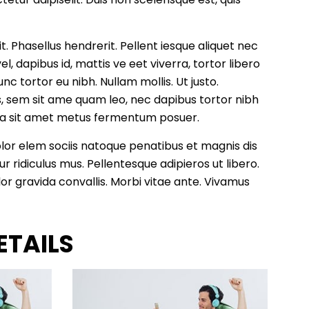
t. Phasellus hendrerit. Pellent iesque aliquet nec
vel, dapibus id, mattis ve eet viverra, tortor libero
nc tortor eu nibh. Nullam mollis. Ut justo.
is, sem sit ame quam leo, nec dapibus tortor nibh
na sit amet metus fermentum posuer.
olor elem sociis natoque penatibus et magnis dis
 ridiculus mus. Pellentesque adipieros ut libero.
or gravida convallis. Morbi vitae ante. Vivamus
ETAILS