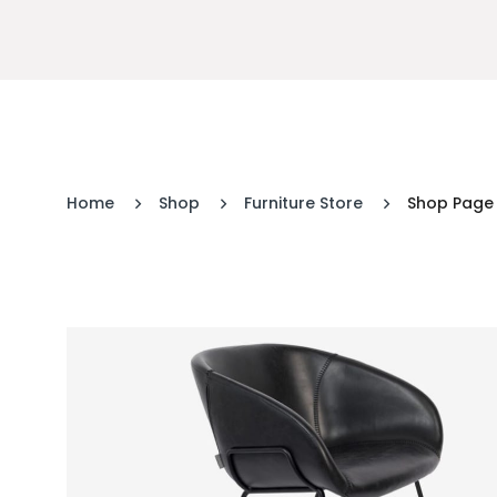
Home
Shop
Furniture Store
Shop Page