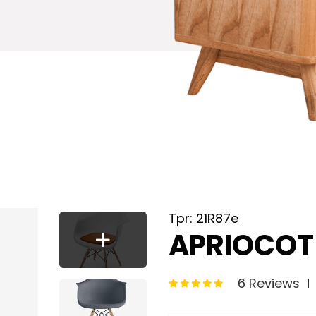
Tpr: 21R87e
APRIOCOT 
6 Reviews