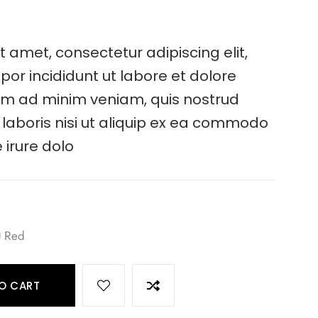
t amet, consectetur adipiscing elit,
r incididunt ut labore et dolore
im ad minim veniam, quis nostrud
 laboris nisi ut aliquip ex ea commodo
 irure dolo
Red
O CART