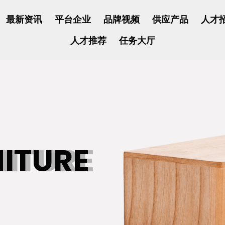
最新资讯
平台企业
品牌视频
供应产品
人才
人才推荐
任务大厅
NITURE