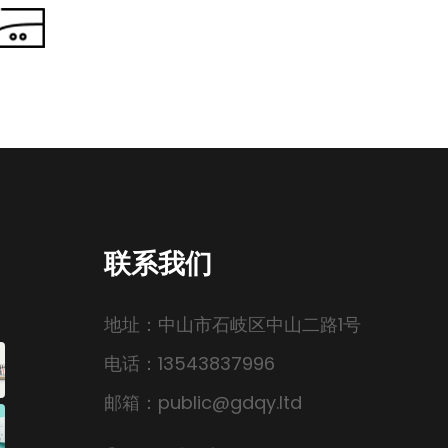
联系我们
地址：中山市石岐区中山二路1号
电话：13543837996
邮箱：public@gdqy.ltd