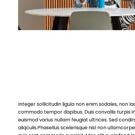
Integer sollicitudin ligula non enim sodales, non l
commodo tempor dapibus. Duis convallis turpis in 
euismod varius nullam feugiat ultrices. Sed condi
aliqculis.Phasellus scelerisque nisl non ullamcorpe