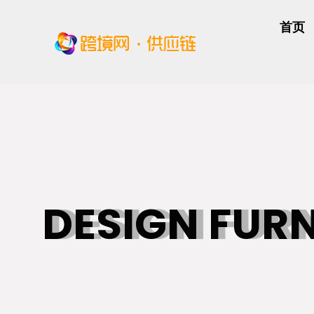
首页
DESIGN FUR